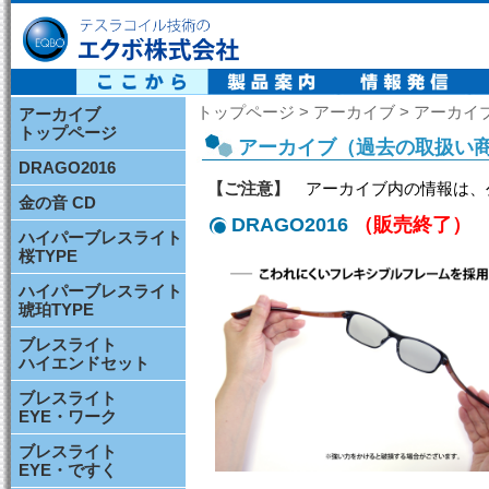
テスラコイル技術の エクボ株式会社
トップページ > アーカイブ > アーカ
アーカイブ
トップページ
アーカイブ（過去の取扱い
DRAGO2016
【ご注意】
アーカイブ内の情報は、
金の音 CD
DRAGO2016
（販売終了）
ハイパーブレスライト
桜TYPE
ハイパーブレスライト
琥珀TYPE
ブレスライト
ハイエンドセット
ブレスライト
EYE・ワーク
ブレスライト
EYE・ですく