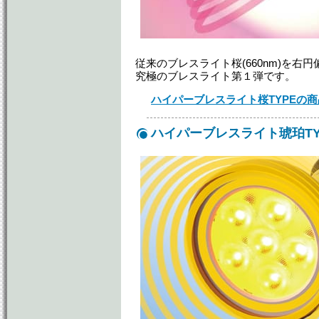
従来のブレスライト桜(660nm)を右
究極のブレスライト第１弾です。
ハイパーブレスライト桜TYPEの
ハイパーブレスライト琥珀TY