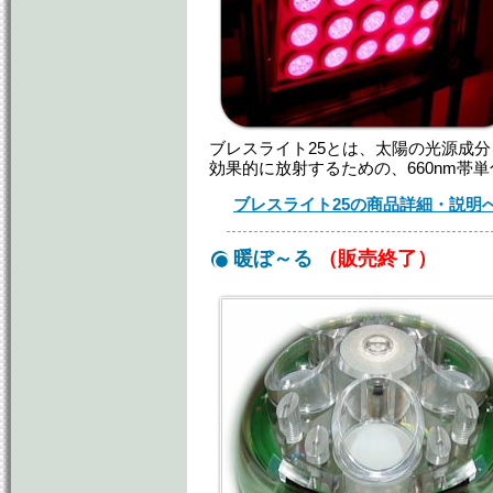
ブレスライト25とは、太陽の光源成
効果的に放射するための、660nm帯単
ブレスライト25の商品詳細・説明
暖ぼ～る
（販売終了）