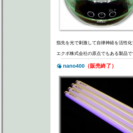
指先を光で刺激して自律神経を活性化
エクボ株式会社の原点でもある製品で
nano400
（販売終了）