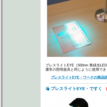
ブレスライトEYE（500nm 青緑光
通常の照明器具と同じように使用でき
ブレスライトEYE・ワークの商品
ブレスライトEYE・ですく