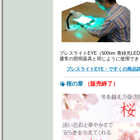
ブレスライトEYE（500nm 青緑光
通常の照明器具と同じように使用でき
ブレスライトEYE・ですくの商品
桜の章
（販売終了）