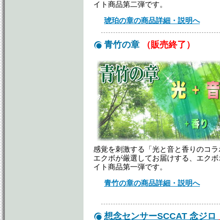
イト商品第二弾です。
琥珀の章の商品詳細・説明へ
青竹の章
（販売終了）
感覚を刺激する「光と音と香りのコラ
エクボが厳選してお届けする、エクボ
イト商品第一弾です。
青竹の章の商品詳細・説明へ
想念センサーSCCAT 念ジロ