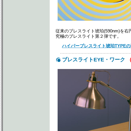
従来のブレスライト琥珀(590nm)を
究極のブレスライト第２弾です。
ハイパーブレスライト琥珀TYPE
ブレスライトEYE・ワーク