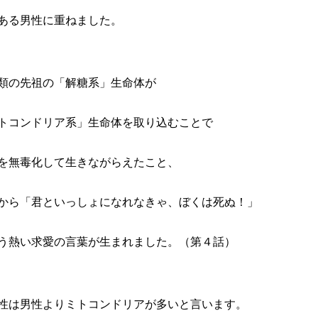
ある男性に重ねました。
類の先祖の「解糖系」生命体が
トコンドリア系」生命体を取り込むことで
を無毒化して生きながらえたこと、
から「君といっしょになれなきゃ、ぼくは死ぬ！」
う熱い求愛の言葉が生まれました。（第４話）
性は男性よりミトコンドリアが多いと言います。