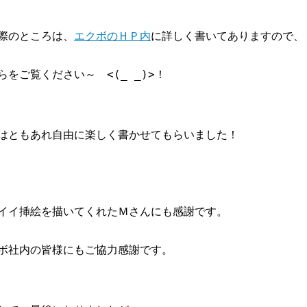
際のところは、
エクボのＨＰ内
に詳しく書いてありますので、
らをご覧ください～　<(_ _)>！　
はともあれ自由に楽しく書かせてもらいました！
イイ挿絵を描いてくれたＭさんにも感謝です。
ボ社内の皆様にもご協力感謝です。