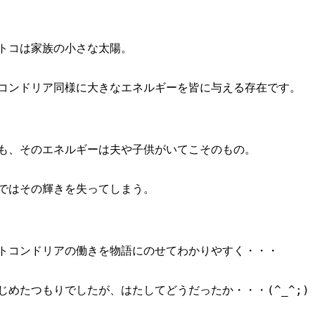
トコは家族の小さな太陽。
コンドリア同様に大きなエネルギーを皆に与える存在です。
も、そのエネルギーは夫や子供がいてこそのもの。
ではその輝きを失ってしまう。
トコンドリアの働きを物語にのせてわかりやすく・・・
じめたつもりでしたが、はたしてどうだったか・・・(^_^;)