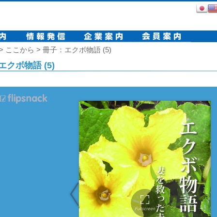
 ここから > 冊子：エクボ物語 (5)
クボ物語 (5)