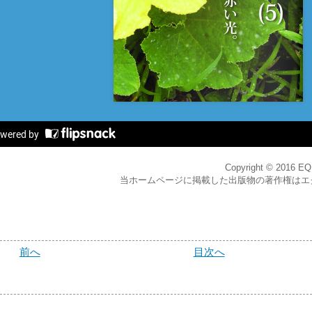
Copyright © 2016 EQB
当ホームページに掲載した出版物の著作権はエ
前へ
目次へ