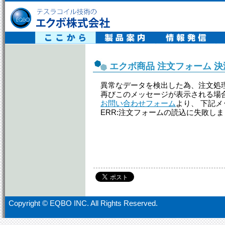
テスラコイル技術の エクボ株式会社
エクボ商品 注文フォーム 
異常なデータを検出した為、注文処
再びこのメッセージが表示される場
お問い合わせフォーム
より、 下記
ERR:注文フォームの読込に失敗し
Copyright ©
EQBO INC. All Rights Reserved.