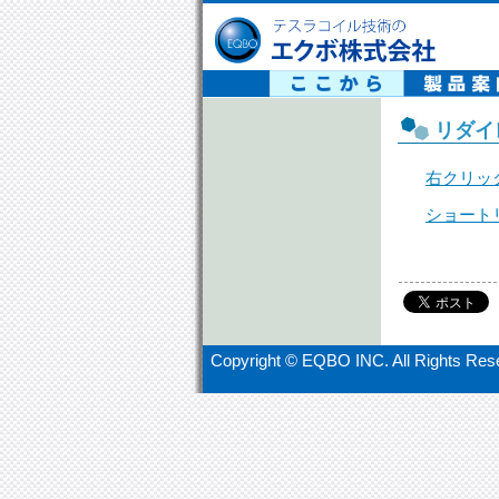
テスラコイル技術の エクボ株式会社
リダイ
右クリッ
ショート
Copyright ©
EQBO INC. All Rights Res