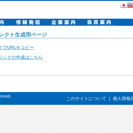
レクト生成用ページ
クでURLをコピー
リンクの作成はこちら
erved.
このサイトについて
|
個人情報