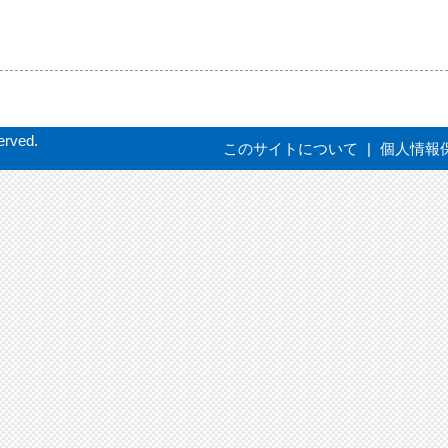
erved.
このサイトについて
|
個人情報