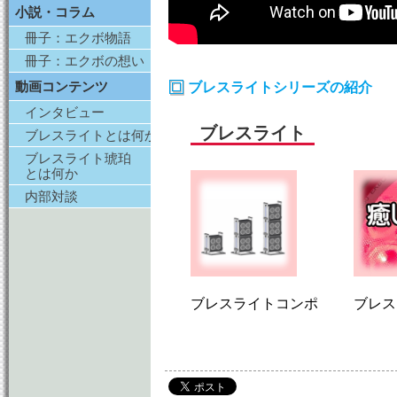
小説・コラム
冊子：エクボ物語
冊子：エクボの想い
動画コンテンツ
ブレスライトシリーズの紹介
インタビュー
ブレスライト
ブレスライトとは何か
ブレスライト琥珀
とは何か
内部対談
ブレスライトコンポ
ブレス