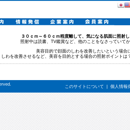
３０ｃｍ～６０ｃｍ程度離して、気になる肌面に照射し
照射中は読書、TV鑑賞など、他のことをなさっていて
美容目的で顔面のしわを改善したいという場合
、しわを改善させるなど、美容を目的とする場合の照射ポイントは
erved.
このサイトについて
|
個人情報