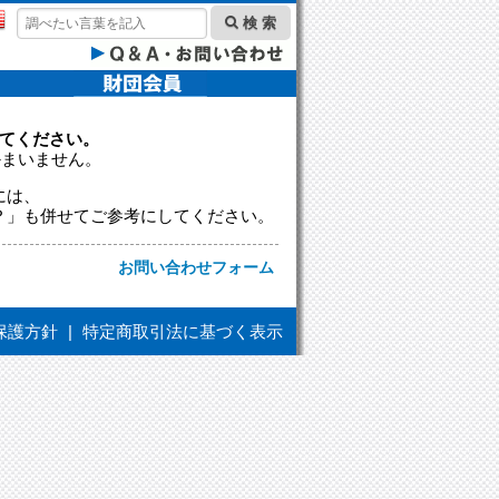
検 索
てください。
かまいません。
には、
？」も併せてご参考にしてください。
お問い合わせフォーム
保護方針
|
特定商取引法に基づく表示