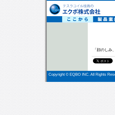
テスラコイル技術の エクボ株式会社
「顔のしみ
Copyright ©
EQBO INC. All Rights Res