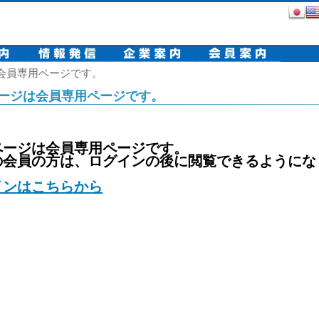
会員専用ページです。
ージは会員専用ページです。
ページは会員専用ページです。
の会員の方は、ログインの後に閲覧できるようにな
インはこちらから