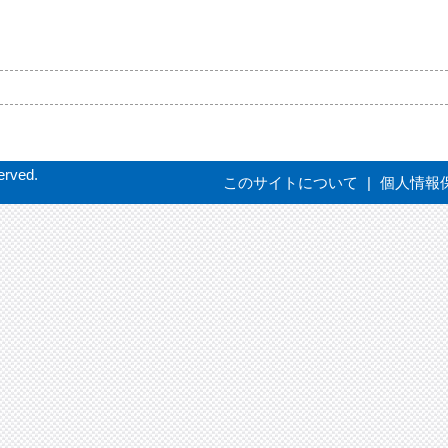
erved.
このサイトについて
|
個人情報