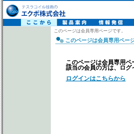
テスラコイル技術の エクボ株式会社
このページは会員専用ページです。
このページは会員専用ペー
このページは会員専用ペ
該当の会員の方は、ログ
ログインはこちらから