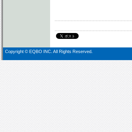
Copyright ©
EQBO INC. All Rights Reserved.