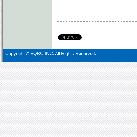
Copyright ©
EQBO INC. All Rights Reserved.