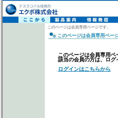
テスラコイル技術の エクボ株式会社
このページは会員専用ページです。
このページは会員専用ペー
このページは会員専用ペ
該当の会員の方は、ログ
ログインはこちらから